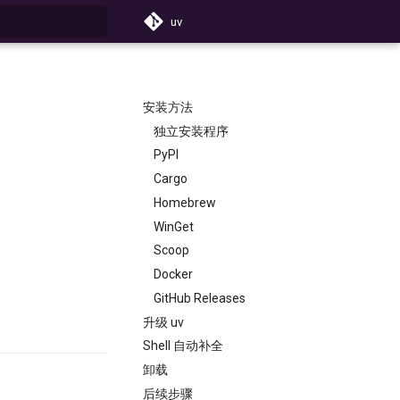
uv
搜索引擎
安装方法
独立安装程序
PyPI
Cargo
Homebrew
WinGet
Scoop
Docker
GitHub Releases
升级 uv
Shell 自动补全
卸载
后续步骤