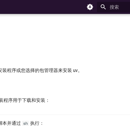
正在初始化
装程序或您选择的包管理器来安装 uv。
安装程序用于下载和安装：
脚本并通过
执行：
sh