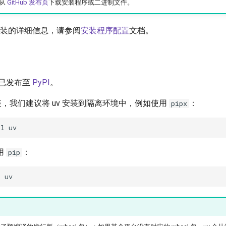
接从
GitHub 发布页
下载安装程序或二进制文件。
 安装的详细信息，请参阅
安装程序配置
文档。
 已发布至
PyPI
。
 安装，我们建议将 uv 安装到隔离环境中，例如使用
：
pipx
ll
用
：
pip
l