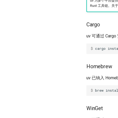
uv 为多个平台提
Rust 工具链。关
Cargo
uv 可通过 Car
$ 
cargo
inst
Homebrew
uv 已纳入 Hom
$ 
brew
insta
WinGet