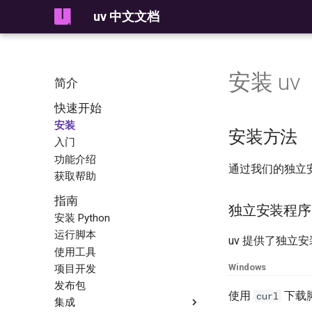
uv 中文文档
安装 uv
简介
快速开始
安装
安装方法
入门
功能介绍
通过我们的独立安
获取帮助
指南
独立安装程序
安装 Python
运行脚本
uv 提供了独立
使用工具
Windows
项目开发
发布包
使用
下载
curl
集成