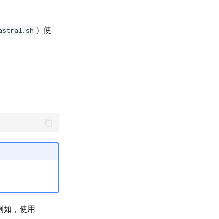
）使
astral.sh
例如，使用