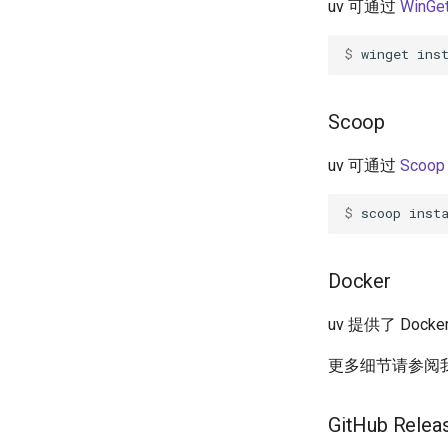
uv 可通过
WinGe
$ 
winget
ins
Scoop
uv 可通过
Scoop
$ 
scoop
inst
Docker
uv 提供了 Doc
更多细节请参阅我们在
GitHub Relea