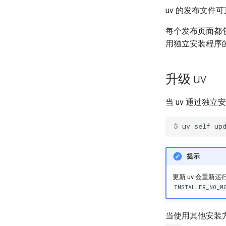
uv 的发布文件
每个发布页面都
用独立安装程序
升级 uv
当 uv 通过独
$ 
uv
self
提示
更新 uv 会重新
INSTALLER_NO_M
当使用其他安装