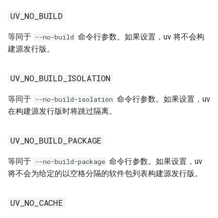
PATH
UV_NO_BUILD
PROMPT
等同于
命令行参数。如果设置，uv 将不会构
--no-build
建源发行版。
PWD
PYC_INVALIDATION_MODE
UV_NO_BUILD_ISOLATION
PYTHONPATH
等同于
命令行参数。如果设置，uv
--no-build-isolation
在构建源发行版时将跳过隔离。
RUST_LOG
UV_NO_BUILD_PACKAGE
RUST_MIN_STACK
等同于
命令行参数。如果设置，uv
--no-build-package
SHELL
将不会为给定的以空格分隔的软件包列表构建源发行版。
SSL_CERT_FILE
UV_NO_CACHE
SSL_CLIENT_CERT