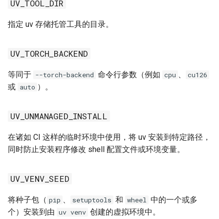
UV_TOOL_DIR
指定 uv 存储托管工具的目录。
UV_TORCH_BACKEND
等同于
命令行参数（例如
、
--torch-backend
cpu
cu126
或
）。
auto
UV_UNMANAGED_INSTALL
在诸如 CI 这样的临时环境中使用，将 uv 安装到特定路径，
同时防止安装程序修改 shell 配置文件或环境变量。
UV_VENV_SEED
将种子包（
、
和
中的一个或多
pip
setuptools
wheel
个）安装到由
创建的虚拟环境中。
uv venv