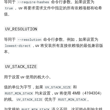
等同于
命令行参数。如果设置为
--require-hashes
， uv 将要求需求文件中指定的所有依赖项都有哈希
true
值。
UV_RESOLUTION
等同于
命令行参数。例如，如果设置为
--resolution
，uv 将安装所有直接依赖项的最低兼容版
lowest-direct
本。
UV_STACK_SIZE
用于设置 uv 使用的栈大小。
值的单位为字节，如果
和
UV_STACK_SIZE
均未设置，uv 将使用 4MB（4194304）
RUST_MIN_STACK
的栈。
优先于
。
UV_STACK_SIZE
RUST_MIN_STACK
与常规的
语义不同，这可能会影响主线
RUST_MIN_STACK