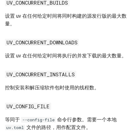
UV_CONCURRENT_BUILDS
UV_FROZEN
设置 uv 在任何给定时间将同时构建的源发行版的最大数
UV_GITHUB_TOKEN
量。
UV_GIT_LFS
UV_CONCURRENT_DOWNLOADS
UV_HTTP_TIMEOUT
设置 uv 在任何给定时间将执行的并发下载的最大数量。
UV_INDEX
UV_CONCURRENT_INSTALLS
UV_INDEX_STRATEGY
控制安装和解压缩软件包时使用的线程数。
UV_INDEX_URL
UV_CONFIG_FILE
UV_INDEX_{name}_PASSWORD
等同于
命令行参数。需要一个本地
--config-file
文件的路径，用作配置文件。
uv.toml
UV_INDEX_{name}_USERNAME