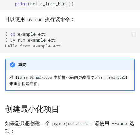
print
(
hello_from_bin
())
可以使用
执行该命令：
uv run
$ 
cd
$ 
uv
run
Hello from example-ext!
重要
对
或
中扩展代码的更改需要运行
lib.rs
main.cpp
--reinstall
来重新构建它们。
创建最小化项目
如果您只想创建一个
，请使用
选
pyproject.toml
--bare
项：