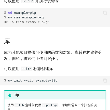
可以使用
来执行该命令：
uv run
$ 
cd
$ 
uv
run
Hello from example-pkg!
库
库为其他项目提供可使用的函数和对象。库旨在构建并分
发，例如，将它们上传到 PyPI。
可以使用
标志创建库：
--lib
$ 
uv
init
--lib
Tip
使用
意味着使用
。库始终需要一个打包的项
--lib
--package
目。