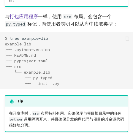
与
打包应用程序
一样，使用
布局。会包含一个
src
标记，向使用者表明可以从库中读取类型：
py.typed
$ 
tree
example-lib
├── .python-version
├── README.md
├── pyproject.toml
└── src
    └── example_lib
        ├── py.typed
        └── __init__.py
Tip
在开发库时，
布局特别有用。它确保库与项目根目录中的任何
src
调用隔离开来，并且确保分发的库代码与项目的其余源代码
python
很好地分离。