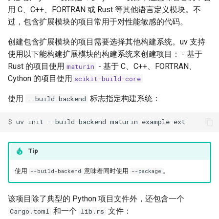
用 C、C++、FORTRAN 或 Rust 等其他语言定义模块。不
过，包含扩展模块的项目常用于对性能敏感的代码。
创建包含扩展模块的项目需要选择其他构建系统。uv 支持
使用以下能构建扩展模块的构建系统来创建项目： - 基于
Rust 的项目使用
- 基于 C、C++、FORTRAN、
maturin
Cython 的项目使用
scikit-build-core
使用
标志指定构建系统：
--build-backend
$ 
uv
init
--build-backend
maturin
Tip
使用
意味着同时使用
。
--build-backend
--package
该项目除了典型的 Python 项目文件外，还包含一个
和一个
文件：
Cargo.toml
lib.rs