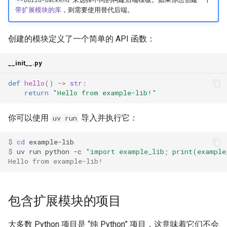
--build-backend
带扩展模块的库
，则需要使用替代后端。
创建的模块定义了一个简单的 API 函数：
__init__.py
def
hello
()
->
str
:
return
"Hello from example-lib!"
你可以使用
导入并执行它：
uv run
$ 
cd
$ 
uv
run
python
-c
"import example_lib; print(example
Hello from example-lib!
包含扩展模块的项目
大多数 Python 项目是 “纯 Python” 项目，这意味着它们不会