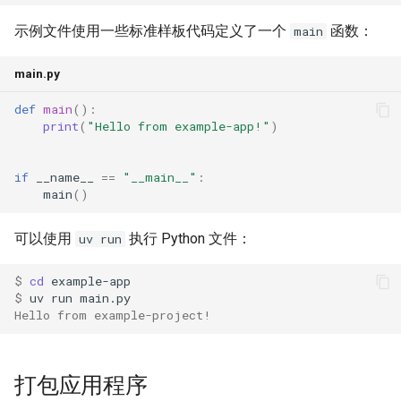
示例文件使用一些标准样板代码定义了一个
函数：
main
main.py
def
main
():
print
(
"Hello from example-app!"
)
if
__name__
==
"__main__"
:
main
()
可以使用
执行 Python 文件：
uv run
$ 
cd
$ 
uv
run
Hello from example-project!
打包应用程序