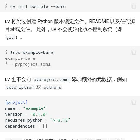
$ 
uv
init
example
uv 将跳过创建 Python 版本锁定文件、README 以及任何源
目录或文件。 此外，uv 不会初始化版本控制系统（即
）。
git
$ 
tree
example-bare
└── pyproject.toml
uv 也不会向
添加额外的元数据，例如
pyproject.toml
或
。
description
authors
[project]
name
=
"example"
version
=
"0.1.0"
requires-python
=
">=3.12"
dependencies
=
[]