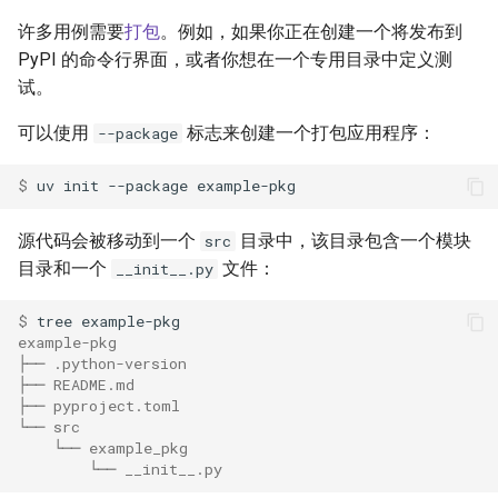
许多用例需要
打包
。例如，如果你正在创建一个将发布到
PyPI 的命令行界面，或者你想在一个专用目录中定义测
试。
可以使用
标志来创建一个打包应用程序：
--package
$ 
uv
init
--package
源代码会被移动到一个
目录中，该目录包含一个模块
src
目录和一个
文件：
__init__.py
$ 
tree
example-pkg
├── .python-version
├── README.md
├── pyproject.toml
└── src
    └── example_pkg
        └── __init__.py